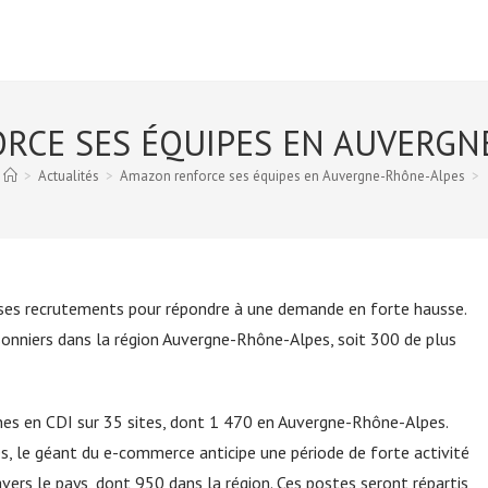
RCE SES ÉQUIPES EN AUVERGN
>
Actualités
>
Amazon renforce ses équipes en Auvergne-Rhône-Alpes
>
e ses recrutements pour répondre à une demande en forte hausse.
isonniers dans la région Auvergne-Rhône-Alpes, soit 300 de plus
es en CDI sur 35 sites, dont 1 470 en Auvergne-Rhône-Alpes.
 le géant du e-commerce anticipe une période de forte activité
vers le pays, dont 950 dans la région. Ces postes seront répartis