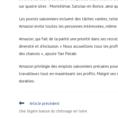
sur quatre sites : Montélimar, Satolas-et-Bonce, ainsi qu
Les postes saisonniers incluent des tâches variées, tell
Amazon invite toutes les personnes intéressées, même sa
Amazon, qui fait de la parité une priorité dans ses re
diversité et d’inclusion. « Nous accueillons tous les prof
des chances », ajoute Yan Pataki.
Amazon privilégie des emplois saisonniers précaires pour
travailleurs tout en maximisant ses profits. Malgré ses m
durables.
READ
Article précédent
MORE
Une légère baisse du chômage en Isère
ARTICLES