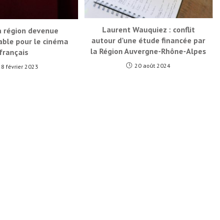
Laurent Wauquiez : conflit
la région devenue
autour d’une étude financée par
able pour le cinéma
la Région Auvergne-Rhône-Alpes
français
20 août 2024
28 février 2023