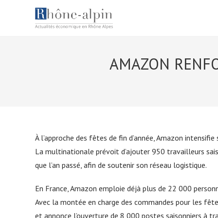
Skip
to
content
AMAZON RENFO
À l’approche des fêtes de fin d’année, Amazon intensifi
La multinationale prévoit d’ajouter 950 travailleurs sa
que l’an passé, afin de soutenir son réseau logistique.
En France, Amazon emploie déjà plus de 22 000 personn
Avec la montée en charge des commandes pour les fêtes,
et annonce l’ouverture de 8 000 postes saisonniers à tra