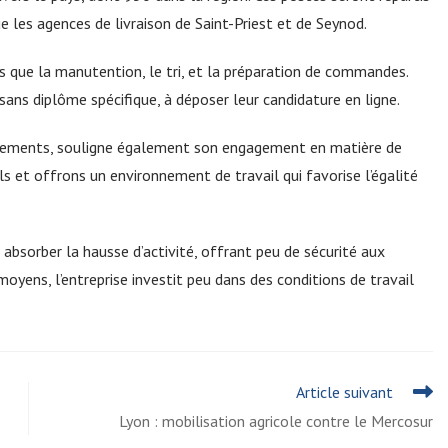
e les agences de livraison de Saint-Priest et de Seynod.
es que la manutention, le tri, et la préparation de commandes.
ns diplôme spécifique, à déposer leur candidature en ligne.
crutements, souligne également son engagement en matière de
ils et offrons un environnement de travail qui favorise l’égalité
 absorber la hausse d’activité, offrant peu de sécurité aux
oyens, l’entreprise investit peu dans des conditions de travail
Article suivant
Lyon : mobilisation agricole contre le Mercosur