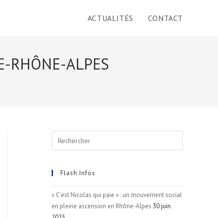
ACTUALITÉS
CONTACT
E-RHÔNE-ALPES
Flash Infos
« C’est Nicolas qui paie » : un mouvement social
en pleine ascension en Rhône-Alpes
30 juin
2025